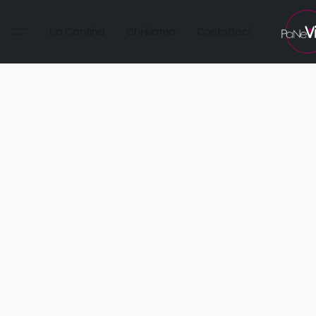
La Cantina
Chi siamo
Contattaci