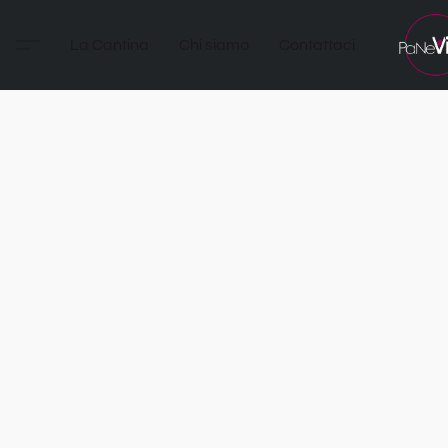
La Cantina
Chi siamo
Contattaci