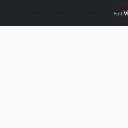
La Cantina
Chi siamo
Contattaci