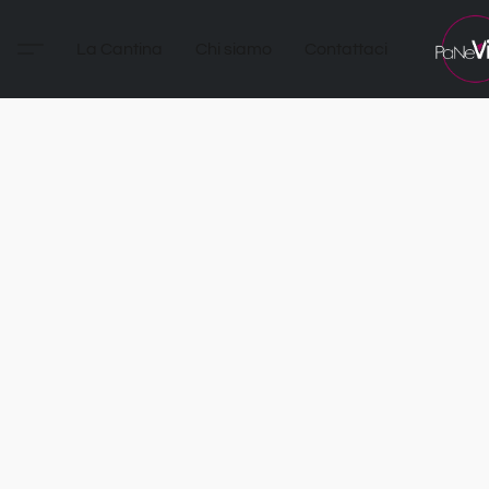
La Cantina
Chi siamo
Contattaci