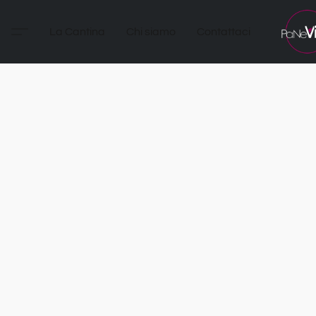
La Cantina
Chi siamo
Contattaci