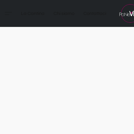
La Cantina
Chi siamo
Contattaci