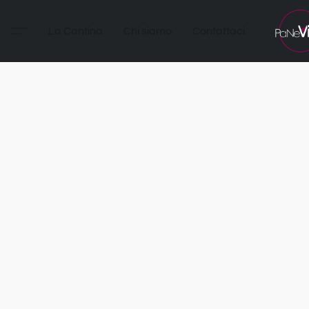
La Cantina
Chi siamo
Contattaci