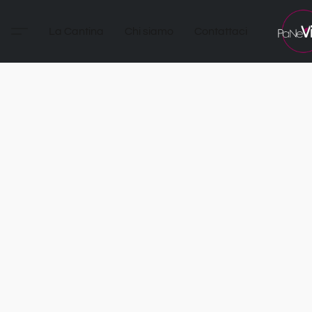
La Cantina
Chi siamo
Contattaci