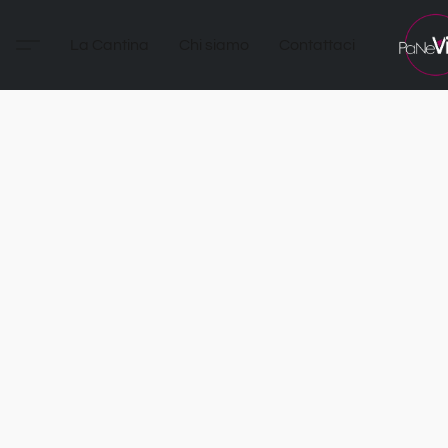
La Cantina
Chi siamo
Contattaci