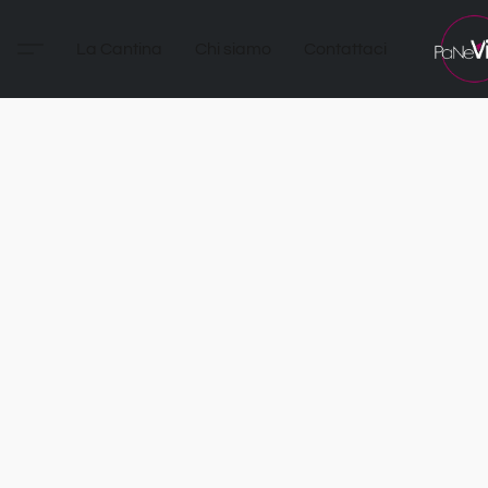
La Cantina
Chi siamo
Contattaci