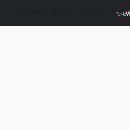
La Cantina
Chi siamo
Contattaci