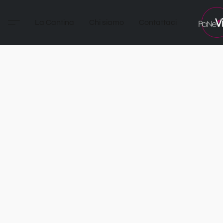
La Cantina
Chi siamo
Contattaci