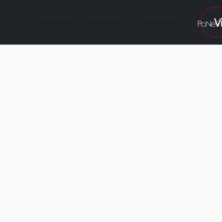
La Cantina
Chi siamo
Contattaci